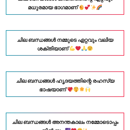
മധുരമായ ഭാഗമാണ്
ചില ബന്ധങ്ങൾ നമ്മുടെ ഏറ്റവും വലിയ
ശക്തിയാണ്
ചില ബന്ധങ്ങൾ ഹൃദയത്തിന്റെ രഹസ്യ
ഭാഷയാണ്
ചില ബന്ധങ്ങൾ അനന്തകാലം നമ്മോടൊപ്പം