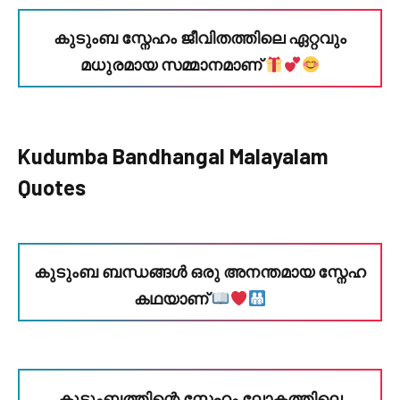
കുടുംബ സ്നേഹം ജീവിതത്തിലെ ഏറ്റവും
മധുരമായ സമ്മാനമാണ്
Kudumba Bandhangal Malayalam
Quotes
കുടുംബ ബന്ധങ്ങൾ ഒരു അനന്തമായ സ്നേഹ
കഥയാണ്
കുടുംബത്തിന്റെ സ്നേഹം ലോകത്തിലെ