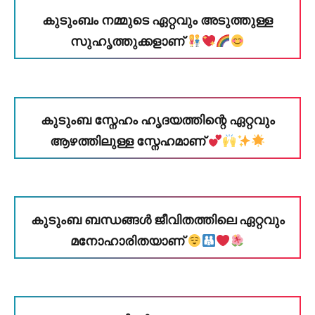
കുടുംബം നമ്മുടെ ഏറ്റവും അടുത്തുള്ള
സുഹൃത്തുക്കളാണ്
കുടുംബ സ്നേഹം ഹൃദയത്തിന്റെ ഏറ്റവും
ആഴത്തിലുള്ള സ്നേഹമാണ്
കുടുംബ ബന്ധങ്ങൾ ജീവിതത്തിലെ ഏറ്റവും
മനോഹാരിതയാണ്