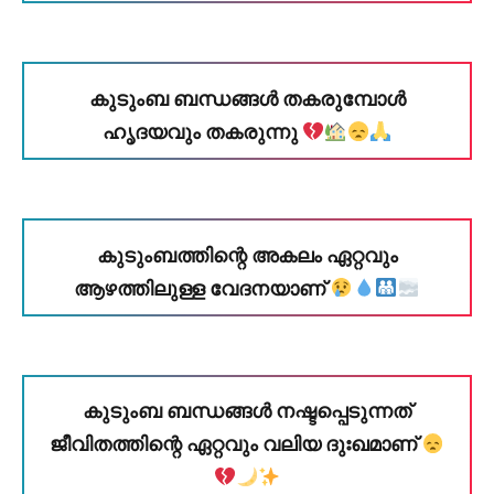
കുടുംബ ബന്ധങ്ങൾ തകരുമ്പോൾ
ഹൃദയവും തകരുന്നു
കുടുംബത്തിന്റെ അകലം ഏറ്റവും
ആഴത്തിലുള്ള വേദനയാണ്
കുടുംബ ബന്ധങ്ങൾ നഷ്ടപ്പെടുന്നത്
ജീവിതത്തിന്റെ ഏറ്റവും വലിയ ദുഃഖമാണ്