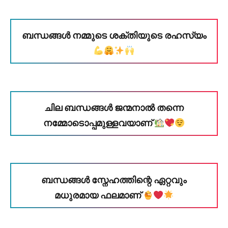
ബന്ധങ്ങൾ നമ്മുടെ ശക്തിയുടെ രഹസ്യം
ചില ബന്ധങ്ങൾ ജന്മനാൽ തന്നെ
നമ്മോടൊപ്പമുള്ളവയാണ്
ബന്ധങ്ങൾ സ്നേഹത്തിന്റെ ഏറ്റവും
മധുരമായ ഫലമാണ്