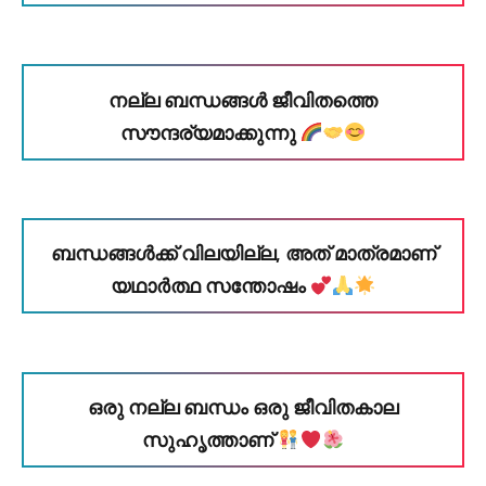
നല്ല ബന്ധങ്ങൾ ജീവിതത്തെ
സൗന്ദര്യമാക്കുന്നു
ബന്ധങ്ങൾക്ക് വിലയില്ല, അത് മാത്രമാണ്
യഥാർത്ഥ സന്തോഷം
ഒരു നല്ല ബന്ധം ഒരു ജീവിതകാല
സുഹൃത്താണ്