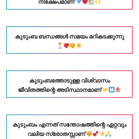
നിക്ഷേപമാണ്
കുടുംബ ബന്ധങ്ങൾ സമയം മറികടക്കുന്നു
കുടുംബത്തോടുള്ള വിശ്വാസം
ജീവിതത്തിന്റെ അടിസ്ഥാനമാണ്
കുടുംബം എന്നത് സന്തോഷത്തിന്റെ ഏറ്റവും
വലിയ സ്രോതസ്സാണ്