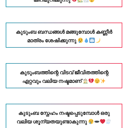
കുടുംബ ബന്ധങ്ങൾ മങ്ങുമ്പോൾ കണ്ണീർ
മാത്രം ശേഷിക്കുന്നു
കുടുംബത്തിന്റെ വിടവ് ജീവിതത്തിന്റെ
ഏറ്റവും വലിയ നഷ്ടമാണ്
കുടുംബ സ്നേഹം നഷ്ടപ്പെടുമ്പോൾ ഒരു
വലിയ ശൂന്യതയുണ്ടാകുന്നു