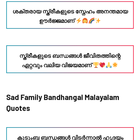
ശക്തരായ സ്ത്രീകളുടെ സ്നേഹം അനന്തമായ
ഊർജ്ജമാണ്
സ്ത്രീകളുടെ ബന്ധങ്ങൾ ജീവിതത്തിന്റെ
ഏറ്റവും വലിയ വിജയമാണ്
Sad Family Bandhangal Malayalam
Quotes
കുടുംബ ബന്ധങ്ങൾ വിടർന്നാൽ ഹൃദയം