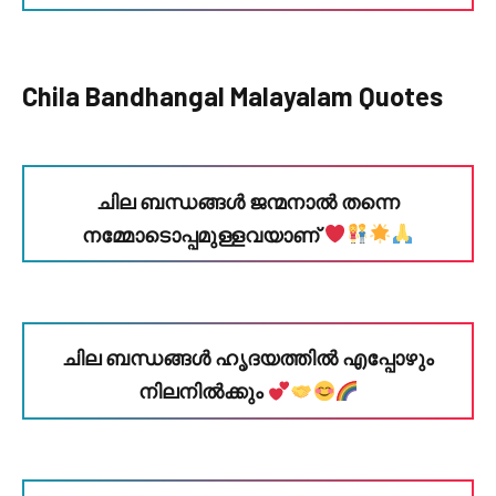
Chila Bandhangal Malayalam Quotes
ചില ബന്ധങ്ങൾ ജന്മനാൽ തന്നെ
നമ്മോടൊപ്പമുള്ളവയാണ്
ചില ബന്ധങ്ങൾ ഹൃദയത്തിൽ എപ്പോഴും
നിലനിൽക്കും