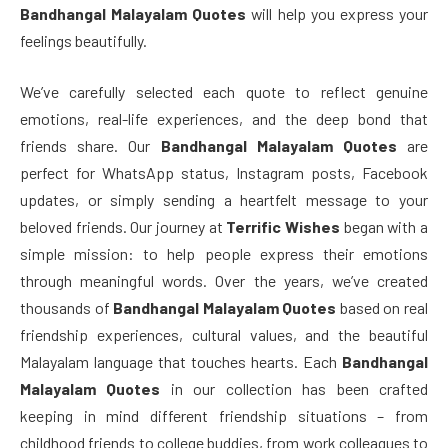
Bandhangal Malayalam Quotes
will help you express your
feelings beautifully.
We’ve carefully selected each quote to reflect genuine
emotions, real-life experiences, and the deep bond that
friends share. Our
Bandhangal Malayalam Quotes
are
perfect for WhatsApp status, Instagram posts, Facebook
updates, or simply sending a heartfelt message to your
beloved friends. Our journey at
Terrific Wishes
began with a
simple mission: to help people express their emotions
through meaningful words. Over the years, we’ve created
thousands of
Bandhangal Malayalam Quotes
based on real
friendship experiences, cultural values, and the beautiful
Malayalam language that touches hearts. Each
Bandhangal
Malayalam Quotes
in our collection has been crafted
keeping in mind different friendship situations – from
childhood friends to college buddies, from work colleagues to