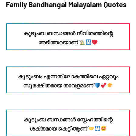
Family Bandhangal Malayalam Quotes
കുടുംബ ബന്ധങ്ങൾ ജീവിതത്തിന്റെ
അടിത്തറയാണ്
കുടുംബം എന്നത് ലോകത്തിലെ ഏറ്റവും
സുരക്ഷിതമായ താവളമാണ്
കുടുംബ ബന്ധങ്ങൾ സ്നേഹത്തിന്റെ
ശക്തമായ കെട്ട് ആണ്