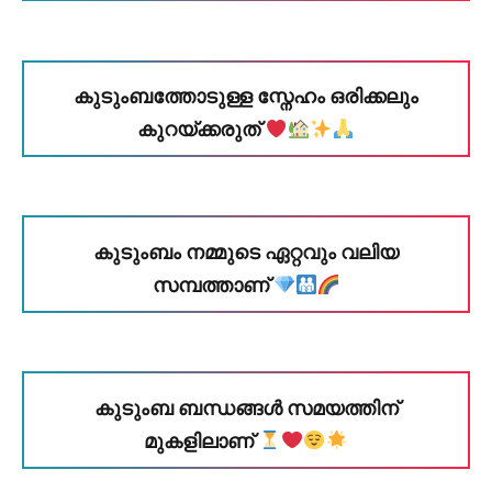
കുടുംബത്തോടുള്ള സ്നേഹം ഒരിക്കലും
കുറയ്ക്കരുത്
കുടുംബം നമ്മുടെ ഏറ്റവും വലിയ
സമ്പത്താണ്
കുടുംബ ബന്ധങ്ങൾ സമയത്തിന്
മുകളിലാണ്