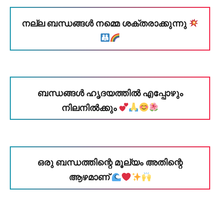
നല്ല ബന്ധങ്ങൾ നമ്മെ ശക്തരാക്കുന്നു
ബന്ധങ്ങൾ ഹൃദയത്തിൽ എപ്പോഴും
നിലനിൽക്കും
ഒരു ബന്ധത്തിന്റെ മൂല്യം അതിന്റെ
ആഴമാണ്