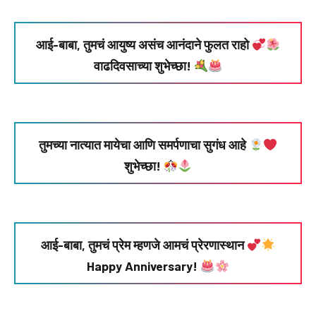
आई-बाबा, तुमचं आयुष्य असंच आनंदाने फुलत राहो
वाढदिवसाच्या शुभेच्छा!
तुमच्या नात्यात मायेचा आणि समर्पणाचा सुगंध आहे
शुभेच्छा!
आई-बाबा, तुमचं प्रेम म्हणजे आमचं प्रेरणास्थान
Happy Anniversary!