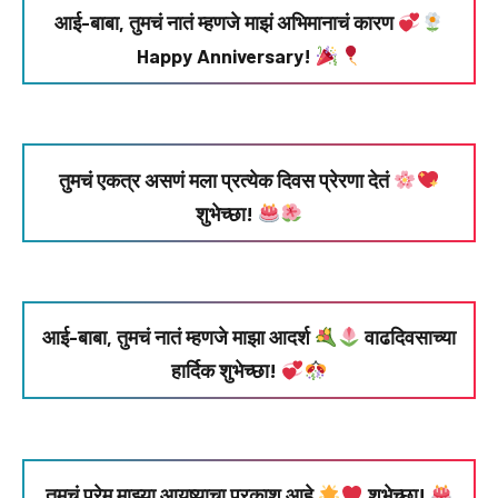
आई-बाबा, तुमचं नातं म्हणजे माझं अभिमानाचं कारण
Happy Anniversary!
तुमचं एकत्र असणं मला प्रत्येक दिवस प्रेरणा देतं
शुभेच्छा!
आई-बाबा, तुमचं नातं म्हणजे माझा आदर्श
वाढदिवसाच्या
हार्दिक शुभेच्छा!
तुमचं प्रेम माझ्या आयुष्याचा प्रकाश आहे
शुभेच्छा!