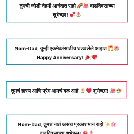
तुमची जोडी नेहमी आनंदात राहो
वाढदिवसाच्या
शुभेच्छा!
Mom-Dad, तुम्ही एकमेकांसाठीच घडवलेले आहात
Happy Anniversary!
तुमचं हास्य आणि प्रेम आमचं बळ आहे
शुभेच्छा!
Mom-Dad, तुमचं नातं असंच प्रकाशमान राहो
वाढदिवसाच्या शुभेच्छा!