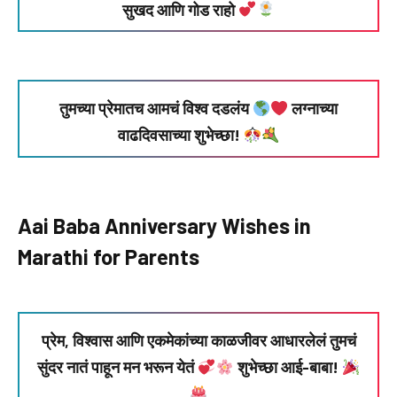
सुखद आणि गोड राहो
तुमच्या प्रेमातच आमचं विश्व दडलंय
लग्नाच्या
वाढदिवसाच्या शुभेच्छा!
Aai Baba Anniversary Wishes in
Marathi for Parents
प्रेम, विश्वास आणि एकमेकांच्या काळजीवर आधारलेलं तुमचं
सुंदर नातं पाहून मन भरून येतं
शुभेच्छा आई-बाबा!