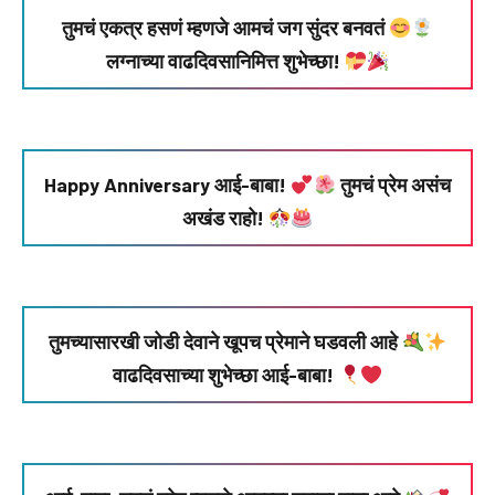
तुमचं एकत्र हसणं म्हणजे आमचं जग सुंदर बनवतं
लग्नाच्या वाढदिवसानिमित्त शुभेच्छा!
Happy Anniversary आई-बाबा!
तुमचं प्रेम असंच
अखंड राहो!
तुमच्यासारखी जोडी देवाने खूपच प्रेमाने घडवली आहे
वाढदिवसाच्या शुभेच्छा आई-बाबा!