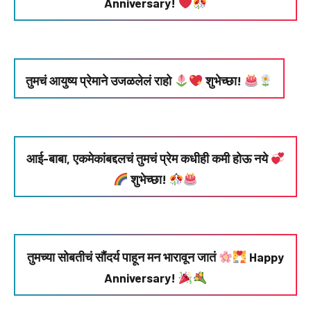
Anniversary!
तुमचं आयुष्य प्रेमाने उजळलेलं राहो
शुभेच्छा!
आई-बाबा, एकमेकांबद्दलचं तुमचं प्रेम कधीही कमी होऊ नये
शुभेच्छा!
तुमच्या सोबतीचं सौंदर्य पाहून मन भारावून जातं
Happy
Anniversary!