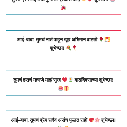
आई-बाबा, तुमचं नातं पाहून खूप अभिमान वाटतो
शुभेच्छा!
तुमचं हसणं म्हणजे माझं सुख
वाढदिवसाच्या शुभेच्छा!
आई-बाबा, तुमचं प्रेम सदैव असंच फुलत राहो
शुभेच्छा!