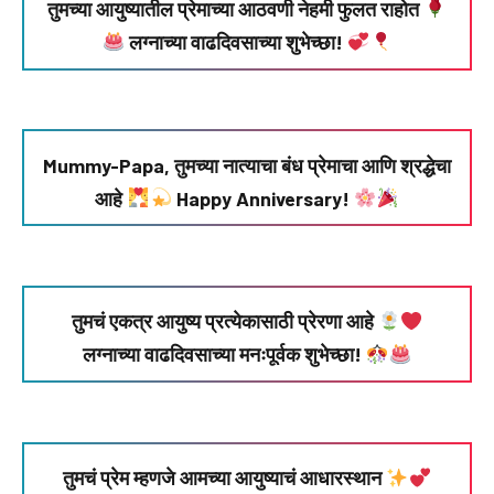
तुमच्या आयुष्यातील प्रेमाच्या आठवणी नेहमी फुलत राहोत
लग्नाच्या वाढदिवसाच्या शुभेच्छा!
Mummy-Papa, तुमच्या नात्याचा बंध प्रेमाचा आणि श्रद्धेचा
आहे
Happy Anniversary!
तुमचं एकत्र आयुष्य प्रत्येकासाठी प्रेरणा आहे
लग्नाच्या वाढदिवसाच्या मनःपूर्वक शुभेच्छा!
तुमचं प्रेम म्हणजे आमच्या आयुष्याचं आधारस्थान