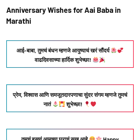
Anniversary Wishes for Aai Baba in
Marathi
आई-बाबा, तुमचं बंधन म्हणजे आयुष्याचं खरं सौंदर्य
वाढदिवसाच्या हार्दिक शुभेच्छा!
प्रेम, विश्वास आणि समजूतदारपणाचा सुंदर संगम म्हणजे तुमचं
नातं
शुभेच्छा!
तुमचं हसणं आमच्या घराचं सुख आहे
Happy