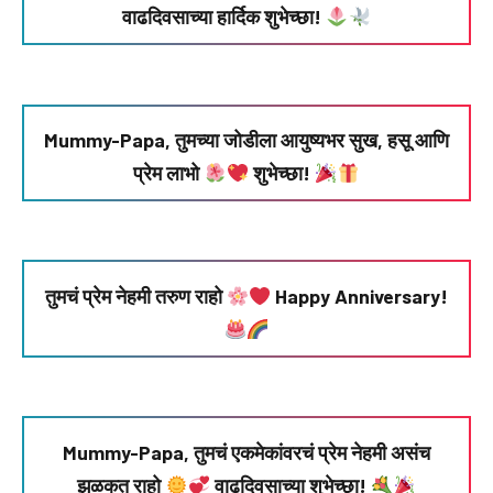
वाढदिवसाच्या हार्दिक शुभेच्छा!
Mummy-Papa, तुमच्या जोडीला आयुष्यभर सुख, हसू आणि
प्रेम लाभो
शुभेच्छा!
तुमचं प्रेम नेहमी तरुण राहो
Happy Anniversary!
Mummy-Papa, तुमचं एकमेकांवरचं प्रेम नेहमी असंच
झळकत राहो
वाढदिवसाच्या शुभेच्छा!