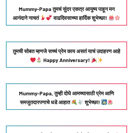
Mummy-Papa तुमचं सुंदर एकत्र आयुष्य पाहून मन
आनंदाने नाचतं
वाढदिवसाच्या हार्दिक शुभेच्छा!
तुमची सोबत म्हणजे सच्चं प्रेम काय असतं याचं उदाहरण आहे
Happy Anniversary!
Mummy-Papa, तुम्ही दोघे आमच्यासाठी प्रेम आणि
समजुतदारपणाचे धडे आहात
शुभेच्छा!