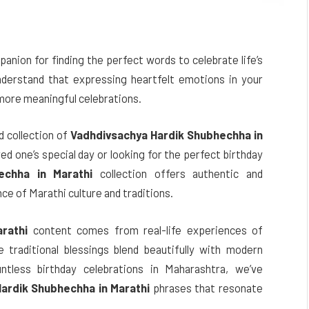
anion for finding the perfect words to celebrate life’s
derstand that expressing heartfelt emotions in your
more meaningful celebrations.
ed collection of
Vadhdivsachya Hardik Shubhechha in
d one’s special day or looking for the perfect birthday
echha in Marathi
collection offers authentic and
e of Marathi culture and traditions.
rathi
content comes from real-life experiences of
e traditional blessings blend beautifully with modern
ntless birthday celebrations in Maharashtra, we’ve
ardik Shubhechha in Marathi
phrases that resonate