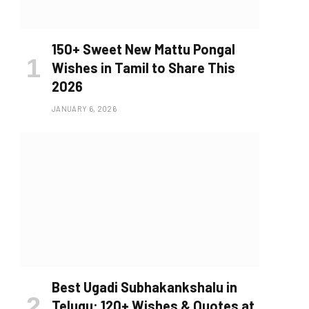
150+ Sweet New Mattu Pongal
Wishes in Tamil to Share This
2026
JANUARY 6, 2026
Best Ugadi Subhakankshalu in
Telugu: 120+ Wishes & Quotes at