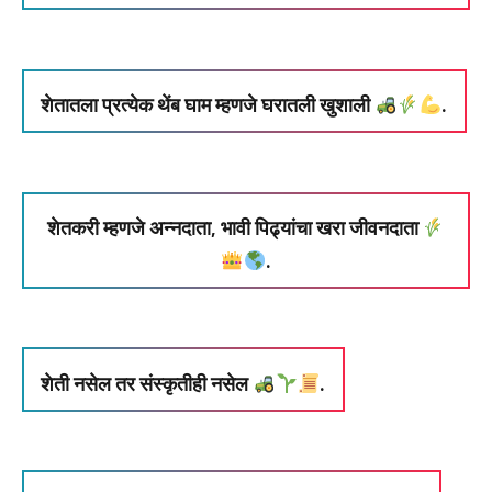
शेतातला प्रत्येक थेंब घाम म्हणजे घरातली खुशाली
.
शेतकरी म्हणजे अन्नदाता, भावी पिढ्यांचा खरा जीवनदाता
.
शेती नसेल तर संस्कृतीही नसेल
.