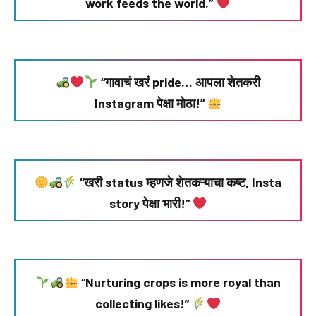
work feeds the world.”
“गावाचं खरं pride… आपला शेतकरी
Instagram पेक्षा मोठा!”
“खरी status म्हणजे शेतकऱ्याचा कष्ट, Insta
story पेक्षा भारी!”
“Nurturing crops is more royal than
collecting likes!”