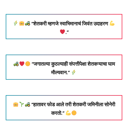
“शेतकरी म्हणजे स्वाभिमानाचं जिवंत उदाहरण
.”
“जगातल्या कुठल्याही संपत्तीपेक्षा शेतकऱ्याचा घाम
मौल्यवान.”
“हातावर फोड आले तरी शेतकरी जमिनीला सोनेरी
करतो.”