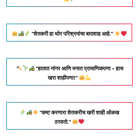
“शेतकरी हा थोर परिश्रमांचा बादशाह आहे.”
“हातात नांगर आणि मनात प्रामाणिकपणा – हाच
खरा शाहीपणा!”
“कष्ट करणारा शेतकरीच खरी शाही ओळख
ठरवतो.”