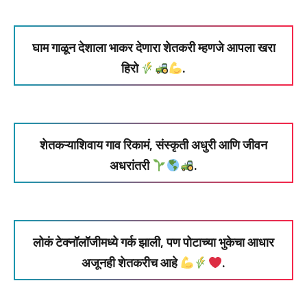
घाम गाळून देशाला भाकर देणारा शेतकरी म्हणजे आपला खरा
हिरो
.
शेतकऱ्याशिवाय गाव रिकामं, संस्कृती अधुरी आणि जीवन
अधरांतरी
.
लोकं टेक्नॉलॉजीमध्ये गर्क झाली, पण पोटाच्या भुकेचा आधार
अजूनही शेतकरीच आहे
.