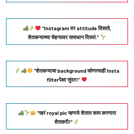
“Instagram वर attitude दिसतो,
शेतकऱ्याच्या चेहऱ्यावर समाधान दिसतं.”
“शेतकऱ्याचा background कोणत्याही Insta
filterपेक्षा सुंदर!”
“खरं royal pic म्हणजे शेतात काम करणारा
शेतकरी!”