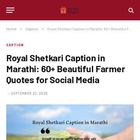
Home
»
Caption
»
Royal Shetkari Caption in Marathi: 60+ Beautiful Farmer Quotes for Social Media
CAPTION
Royal Shetkari Caption in
Marathi: 60+ Beautiful Farmer
Quotes for Social Media
SEPTEMBER 22, 2025