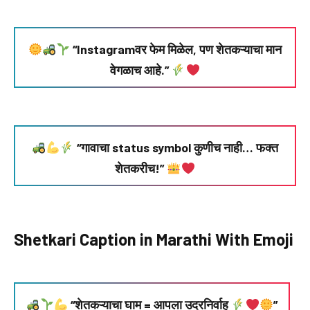
“Instagramवर फेम मिळेल, पण शेतकऱ्याचा मान
वेगळाच आहे.”
“गावाचा status symbol कुणीच नाही… फक्त
शेतकरीच!”
Shetkari Caption in Marathi With Emoji
“शेतकऱ्याचा घाम = आपला उदरनिर्वाह
”