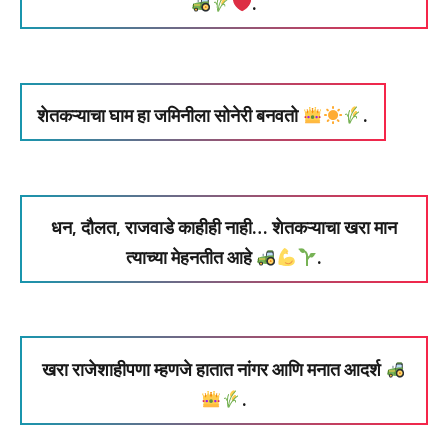
.
शेतकऱ्याचा घाम हा जमिनीला सोनेरी बनवतो
.
धन, दौलत, राजवाडे काहीही नाही… शेतकऱ्याचा खरा मान
त्याच्या मेहनतीत आहे
.
खरा राजेशाहीपणा म्हणजे हातात नांगर आणि मनात आदर्श
.