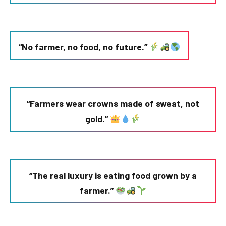
“No farmer, no food, no future.”
“Farmers wear crowns made of sweat, not
gold.”
“The real luxury is eating food grown by a
farmer.”