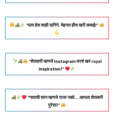
“घाम हेच शाही दागिने, मेहनत हीच खरी कमाई!”
“शेतकरी म्हणजे Instagram वरचं खरं royal
inspiration!”
“गावाची शान म्हणजे राजा नको… आपला शेतकरी
पुरेसा!”