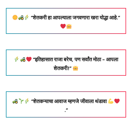
“शेतकरी हा आपल्याला जगवणारा खरा योद्धा आहे.”
“इतिहासात राजा बरेच, पण सर्वांत मोठा – आपला
शेतकरी!”
“शेतकऱ्याचा आवाज म्हणजे जीवाला थंडावा
.”