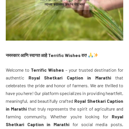
नमस्कार आणि स्वागत आहे Terrific Wishes वर!
Welcome to
Terrific Wishes
– your trusted destination for
authentic
Royal Shetkari Caption in Marathi
that
celebrates the pride and honor of farmers. We are thrilled to
have you here! Our platform specializes in providing heartfelt,
meaningful, and beautifully crafted
Royal Shetkari Caption
in Marathi
that truly represents the spirit of agriculture and
farming community. Whether you’re looking for
Royal
Shetkari Caption in Marathi
for social media posts,