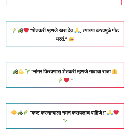
“शेतकरी म्हणजे खरा देव
, त्याच्या कष्टामुळे पोट
भरतं.”
“नांगर फिरवणारा शेतकरी म्हणजे गावाचा राजा
.”
“कष्ट करणाऱ्याला नमन करायलाच पाहिजे!”