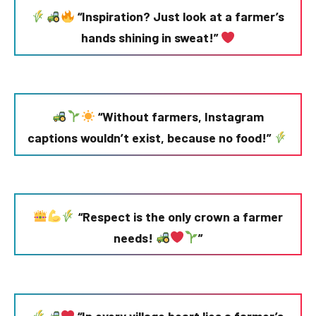
“Inspiration? Just look at a farmer’s
hands shining in sweat!”
“Without farmers, Instagram
captions wouldn’t exist, because no food!”
“Respect is the only crown a farmer
needs!
”