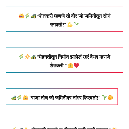
“शेतकरी म्हणजे तो वीर जो जमिनीतून सोनं
उगवतो!”
“मेहनतीतून निर्माण झालेलं खरं वैभव म्हणजे
शेतकरी.”
“राजा तोच जो जमिनीवर नांगर फिरवतो!”