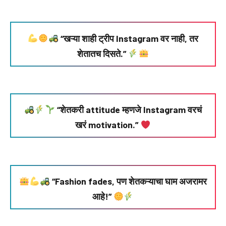
“खऱ्या शाही ट्रीप Instagram वर नाही, तर
शेतातच दिसते.”
“शेतकरी attitude म्हणजे Instagram वरचं
खरं motivation.”
“Fashion fades, पण शेतकऱ्याचा घाम अजरामर
आहे!”