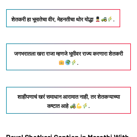
शेतकरी हा भूमातेचा वीर, मेहनतीचा थोर योद्धा
.
जगभरातला खरा राजा म्हणजे भूमीवर राज्य करणारा शेतकरी
.
शाहीपणाचं खरं समाधान आरामात नाही, तर शेतकऱ्याच्या
कष्टात आहे
.